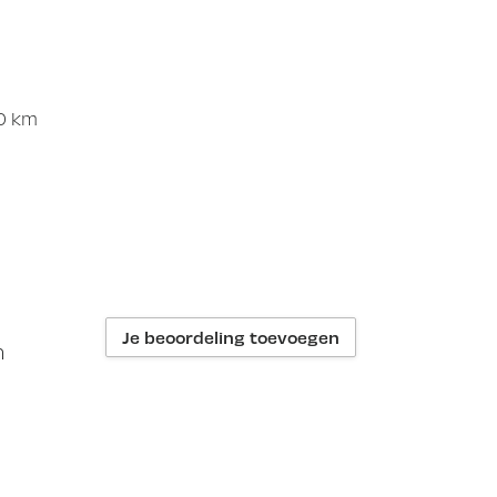
50 km
Je beoordeling toevoegen
n