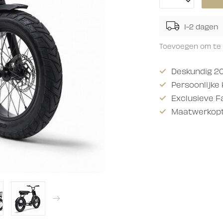
1-2 dagen
Toevoegen om te 
Deskundig 20
Persoonlijke
Exclusieve F
Maatwerkopti