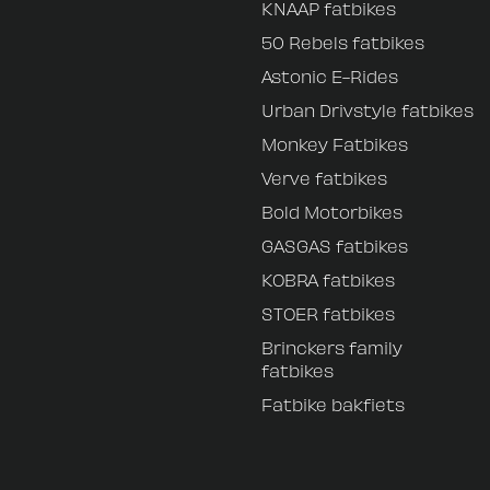
KNAAP fatbikes
50 Rebels fatbikes
Astonic E-Rides
Urban Drivstyle fatbikes
Monkey Fatbikes
Verve fatbikes
Bold Motorbikes
GASGAS fatbikes
KOBRA fatbikes
STOER fatbikes
Brinckers family
fatbikes
Fatbike bakfiets