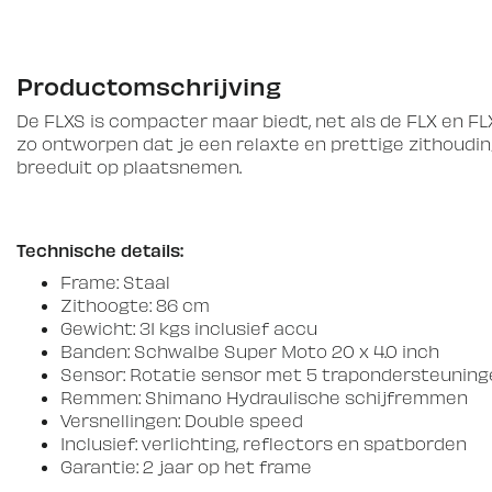
Productomschrijving
De FLXS is compacter maar biedt, net als de FLX en FLX
zo ontworpen dat je een relaxte en prettige zithouding
breeduit op plaatsnemen.
Technische details:
Frame: Staal
Zithoogte: 86 cm
Gewicht: 31 kgs inclusief accu
Banden: Schwalbe Super Moto 20 x 4.0 inch
Sensor: Rotatie sensor met 5 trapondersteuning
Remmen: Shimano Hydraulische schijfremmen
Versnellingen: Double speed
Inclusief: verlichting, reflectors en spatborden
Garantie: 2 jaar op het frame