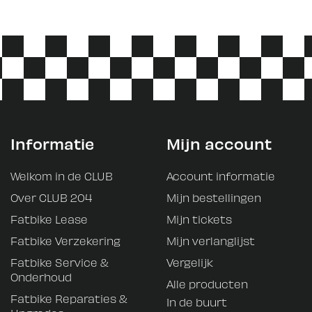
Informatie
Mijn account
Welkom in de CLUB
Account informatie
Over CLUB 204
Mijn bestellingen
Fatbike Lease
Mijn tickets
Fatbike Verzekering
Mijn verlanglijst
Fatbike Service &
Vergelijk
Onderhoud
Alle producten
Fatbike Reparaties &
In de buurt