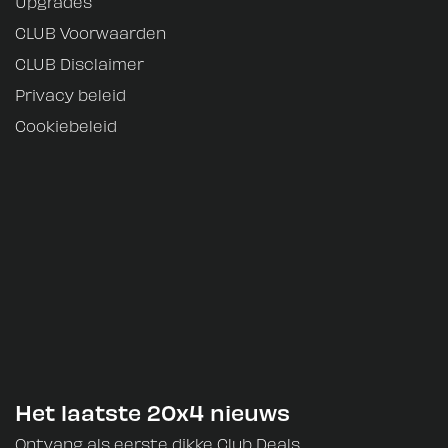
Upgrades
CLUB Voorwaarden
CLUB Disclaimer
Privacy beleid
Cookiebeleid
Het laatste 20x4 nieuws
Ontvang als eerste dikke Club Deals