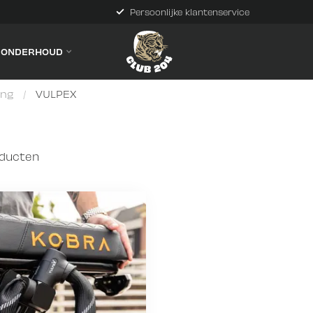
Persoonlijke klantenservice
& ONDERHOUD
ing
/
VULPEX
ducten