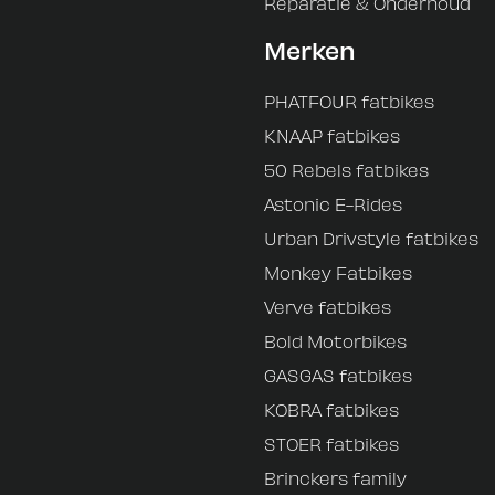
Reparatie & Onderhoud
Merken
PHATFOUR fatbikes
KNAAP fatbikes
50 Rebels fatbikes
Astonic E-Rides
Urban Drivstyle fatbikes
Monkey Fatbikes
Verve fatbikes
Bold Motorbikes
GASGAS fatbikes
KOBRA fatbikes
STOER fatbikes
Brinckers family