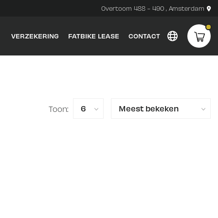
Overtoom 488 - 490 , Amsterdam
VERZEKERING
FATBIKE LEASE
CONTACT
Toon: