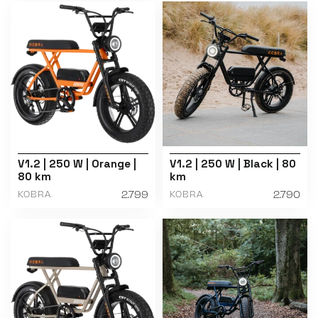
V1.2 | 250 W | Orange |
V1.2 | 250 W | Black | 80
80 km
km
2.799
2.790
KOBRA
KOBRA