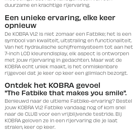
duurzame en krachtige rijervaring.
Een unieke ervaring, elke keer
opnieuw
De KOBRA V1.2 is niet zomaar een Fatbike; het is een
symbool van kwaliteit, uitstraling en functionaliteit.
Van het hydraulische schijfremsysteem tot aan het
7-inch LCD kleurendisplay, elk aspect is ontworpen
met jouw rijervaring in gedachten. Maar wat de
KOBRA echt uniek maakt, is het onmiskenbare
rijgevoel dat je keer op keer een glimlach bezorgt.
Ontdek het KOBRA gevoel
"The Fatbike that makes you smile".
Benieuwd naar de ultieme Fatbike-ervaring? Bestel
jouw KOBRA V1.2 Fatbike vandaag nog of kom snel
naar de CLUB voor een vrijblijvende testride. Bij
KOBRA geloven ze in een rijervaring die je laat
stralen, keer op keer.