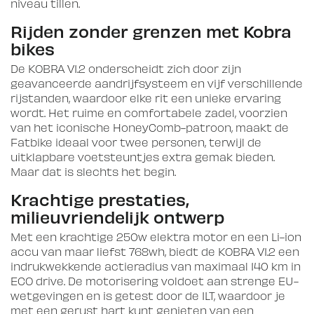
niveau tillen.
Rijden zonder grenzen met Kobra
bikes
De KOBRA V1.2 onderscheidt zich door zijn
geavanceerde aandrijfsysteem en vijf verschillende
rijstanden, waardoor elke rit een unieke ervaring
wordt. Het ruime en comfortabele zadel, voorzien
van het iconische HoneyComb-patroon, maakt de
Fatbike ideaal voor twee personen, terwijl de
uitklapbare voetsteuntjes extra gemak bieden.
Maar dat is slechts het begin.
Krachtige prestaties,
milieuvriendelijk ontwerp
Met een krachtige 250w elektra motor en een Li-ion
accu van maar liefst 768wh, biedt de KOBRA V1.2 een
indrukwekkende actieradius van maximaal 140 km in
ECO drive. De motorisering voldoet aan strenge EU-
wetgevingen en is getest door de ILT, waardoor je
met een gerust hart kunt genieten van een