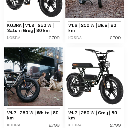
KOBRA | V1.2 | 250 W |
V1.2 | 250 W | Blue | 80
Saturn Grey | 80 km
km
2.799
2.799
KOBRA
KOBRA
V1.2 | 250 W | White | 80
V1.2 | 250 W | Grey | 80
km
km
2.799
2.799
KOBRA
KOBRA