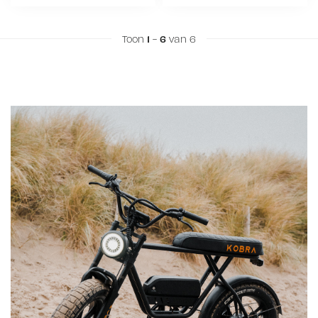
Toon
1
-
6
van 6