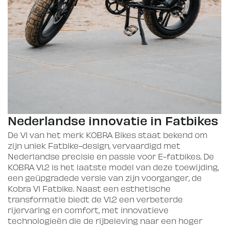
Nederlandse innovatie in Fatbikes
De V1 van het merk KOBRA Bikes staat bekend om
zijn uniek Fatbike-design, vervaardigd met
Nederlandse precisie en passie voor E-fatbikes. De
KOBRA V1.2 is het laatste model van deze toewijding,
een geüpgradede versie van zijn voorganger, de
Kobra V1 Fatbike. Naast een esthetische
transformatie biedt de V1.2 een verbeterde
rijervaring en comfort, met innovatieve
technologieën die de rijbeleving naar een hoger