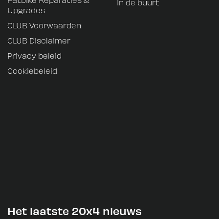
In de buurt
Upgrades
CLUB Voorwaarden
CLUB Disclaimer
Privacy beleid
Cookiebeleid
Het laatste 20x4 nieuws