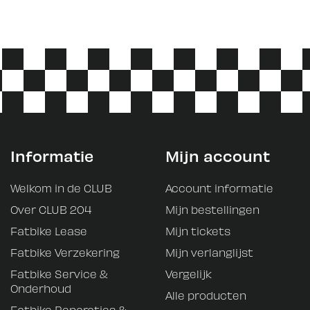
Informatie
Mijn account
Welkom in de CLUB
Account informatie
Over CLUB 204
Mijn bestellingen
Fatbike Lease
Mijn tickets
Fatbike Verzekering
Mijn verlanglijst
Fatbike Service &
Vergelijk
Onderhoud
Alle producten
Fatbike Reparaties &