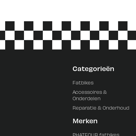
Categorieën
Fatbikes
Accessoires &
Onderdelen
Reparatie & Onderhoud
Merken
PHATFOUR fatbikes