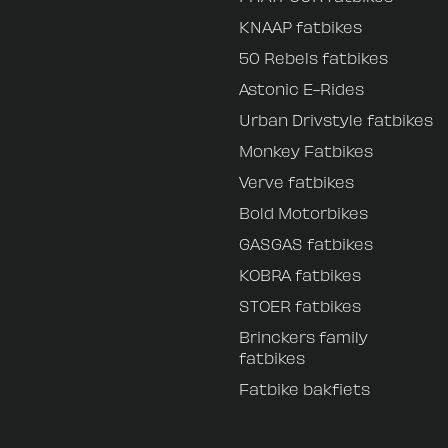
KNAAP fatbikes
50 Rebels fatbikes
Astonic E-Rides
Urban Drivstyle fatbikes
Monkey Fatbikes
Verve fatbikes
Bold Motorbikes
GASGAS fatbikes
KOBRA fatbikes
STOER fatbikes
Brinckers family
fatbikes
Fatbike bakfiets