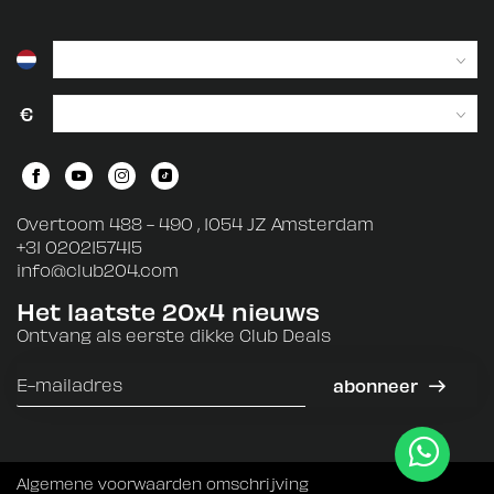
€
Overtoom 488 - 490 , 1054 JZ Amsterdam
+31 0202157415
info@club204.com
Het laatste 20x4 nieuws
Ontvang als eerste dikke Club Deals
abonneer
Algemene voorwaarden omschrijving