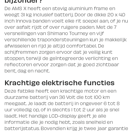
De AMS X heeft een stevig aluminium frame en
weegt 31 kg inclusief batterij. Door de dikke 20 x 4.0
inch Innova banden voelt elke rit soepel aan, of je nu
over asfalt rijdt of over ruigere paden. Met de 7
versnellingen van Shimano Tourney en vijf
verschillende trapondersteuningen kun je makkelijk
afwisselen en rijd je altijd comfortabel. De
schijfremmen zorgen ervoor dat je veilig kunt
stoppen, terwijl de geïntegreerde verlichting en
reflectoren ervoor zorgen dat je goed zichtbaar
bent, dag en nacht.
Krachtige elektrische functies
Deze fatbike heeft een krachtige motor en een
duurzame batterij van 36 Volt die tot 100 km
meegaat. Je laadt de batterij in ongeveer 6 tot 8
uur volledig op, of in slechts 1 tot 2 uur als je snel
laadt. Het handige LCD-display geeft je alle
informatie die je nodig hebt, zoals snelheid en
batterijstatus. Bovendien krijg je twee jaar garantie