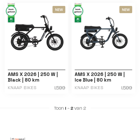
NEW
NEW
AMS X 2026 | 250 W |
AMS X 2026 | 250 W |
Black | 80 km
Ice Blue | 80 km
1.599
1.599
KNAAP BIKES
KNAAP BIKES
Toon
1
-
2
van 2