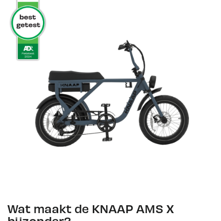
Wat maakt de KNAAP AMS X
bijzonder?