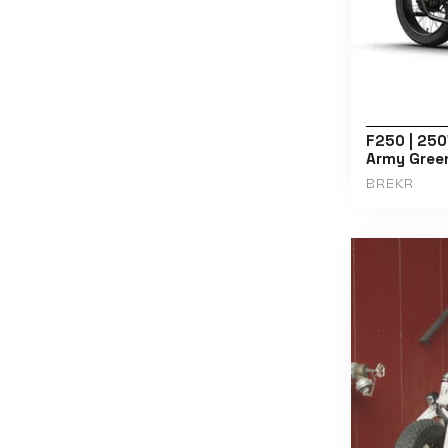
F250 | 250
Army Gree
BREKR