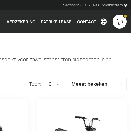
Overtoom 488 - 490 , Amsterdam
VERZEKERING
FATBIKE LEASE
CONTACT
eschikt voor zowel stadsritten als tochten in de
Toon: