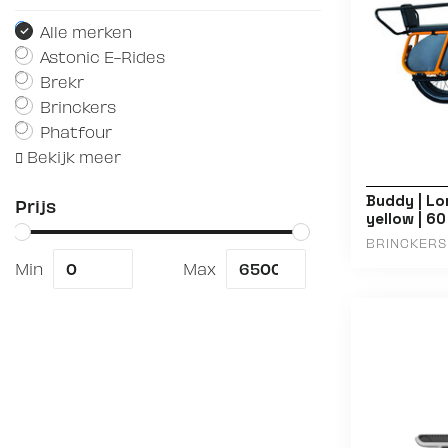
Alle merken
Astonic E-Rides
Brekr
Brinckers
Phatfour
Bekijk meer
Buddy | Lo
Prijs
yellow | 6
BRINCKERS
Min
Max