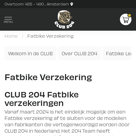
Overtoom 488 - 490 , Amsterdam
MENU
Home
/
Fatbike Verzekering
Welkom in de CLUB
Over CLUB 204
Fatbike Lea
Fatbike Verzekering
CLUB 204 Fatbike
verzekeringen
Vanaf maart 2024 is het eindelijk mogelijk om een
Fatbike verzekering af te sluiten voor de modellen
van fabrikanten die vertegenwoordigd worden door
CLUB 204 in Nederland. Het 204 Team heeft