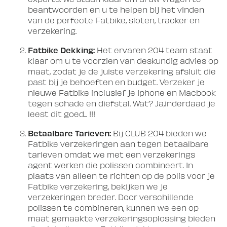
beantwoorden en u te helpen bij het vinden
van de perfecte Fatbike, sloten, tracker en
verzekering.
Fatbike Dekking:
Het ervaren 204 team staat
klaar om u te voorzien van deskundig advies op
maat, zodat je de juiste verzekering afsluit die
past bij je behoeften en budget. Verzeker je
nieuwe Fatbike inclusief je Iphone en Macbook
tegen schade en diefstal. Wat? Ja,inderdaad je
leest dit goed... !!!
Betaalbare Tarieven:
Bij CLUB 204 bieden we
Fatbike verzekeringen aan tegen betaalbare
tarieven omdat we met een verzekerings
agent werken die polissen combineert. In
plaats van alleen te richten op de polis voor je
Fatbike verzekering, bekijken we je
verzekeringen breder. Door verschillende
polissen te combineren, kunnen we een op
maat gemaakte verzekeringsoplossing bieden