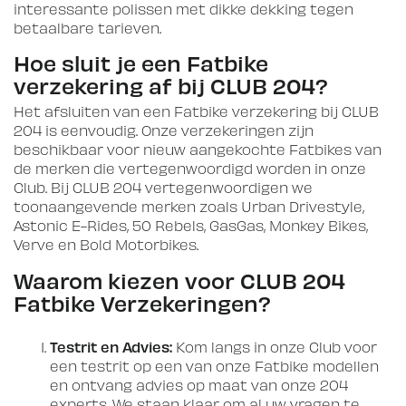
interessante polissen met dikke dekking tegen
betaalbare tarieven.
Hoe sluit je een Fatbike
verzekering af bij CLUB 204?
Het afsluiten van een Fatbike verzekering bij CLUB
204 is eenvoudig. Onze verzekeringen zijn
beschikbaar voor nieuw aangekochte Fatbikes van
de merken die vertegenwoordigd worden in onze
Club. Bij CLUB 204 vertegenwoordigen we
toonaangevende merken zoals Urban Drivestyle,
Astonic E-Rides, 50 Rebels, GasGas, Monkey Bikes,
Verve en Bold Motorbikes.
Waarom kiezen voor CLUB 204
Fatbike Verzekeringen?
Testrit en Advies:
Kom langs in onze Club voor
een testrit op een van onze Fatbike modellen
en ontvang advies op maat van onze 204
experts. We staan klaar om al uw vragen te