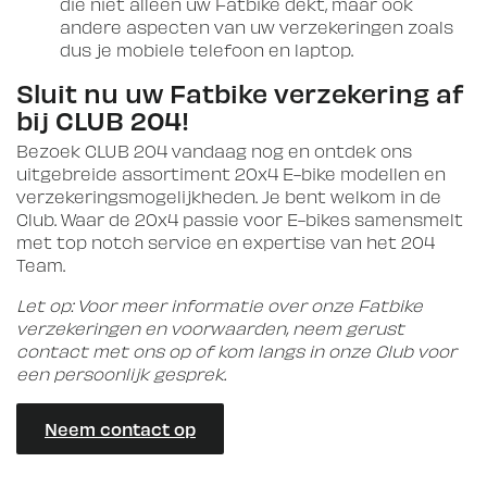
die niet alleen uw Fatbike dekt, maar ook
andere aspecten van uw verzekeringen zoals
dus je mobiele telefoon en laptop.
Sluit nu uw Fatbike verzekering af
bij CLUB 204!
Bezoek CLUB 204 vandaag nog en ontdek ons
uitgebreide assortiment 20x4 E-bike modellen en
verzekeringsmogelijkheden. Je bent welkom in de
Club. Waar de 20x4 passie voor E-bikes samensmelt
met top notch service en expertise van het 204
Team.
Let op: Voor meer informatie over onze Fatbike
verzekeringen en voorwaarden, neem gerust
contact met ons op of kom langs in onze Club voor
een persoonlijk gesprek.
Neem contact op