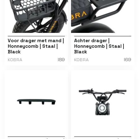
Voor drager met mand |
Achter drager |
Honneycomb | Staal |
Honneycomb | Staal |
Black
Black
189
169
KOBRA
KOBRA