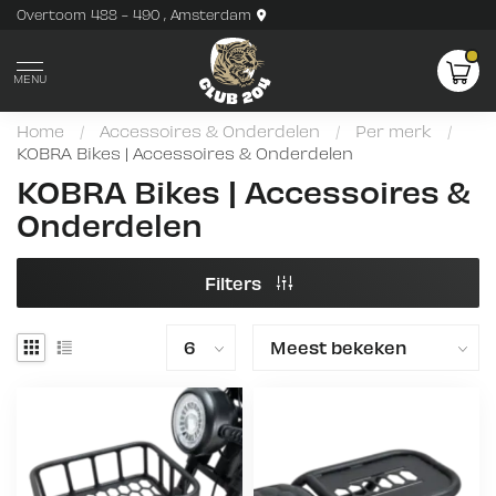
Overtoom 488 - 490 , Amsterdam
MENU
Home
/
Accessoires & Onderdelen
/
Per merk
/
KOBRA Bikes | Accessoires & Onderdelen
KOBRA Bikes | Accessoires &
Onderdelen
Filters