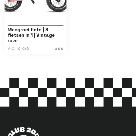
Meegroei fiets | 3
fietsen in 1 | Vintage
roze
299
VICI BIKES