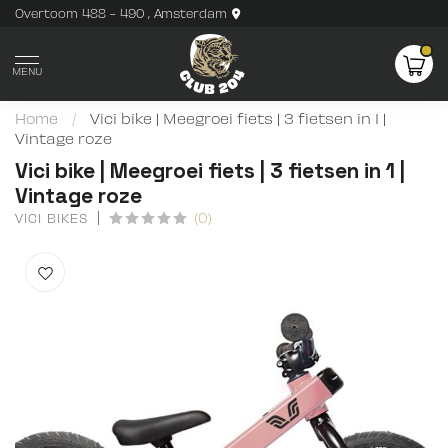
Overtoom 488 - 490 , Amsterdam
MENU
Home
/
Vici bike | Meegroei fiets | 3 fietsen in 1 |
Vintage roze
Vici bike | Meegroei fiets | 3 fietsen in 1 |
Vintage roze
(0)
VICI BIKES