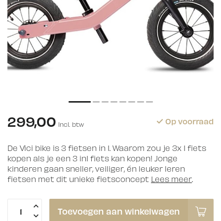
299,00
Op voorraad
Incl. btw
De Vici bike is 3 fietsen in 1. Waarom zou je 3x 1 fiets
kopen als je een 3 in1 fiets kan kopen! Jonge
kinderen gaan sneller, veiliger, én leuker leren
fietsen met dit unieke fietsconcept
Lees meer
.
Toevoegen aan winkelwagen