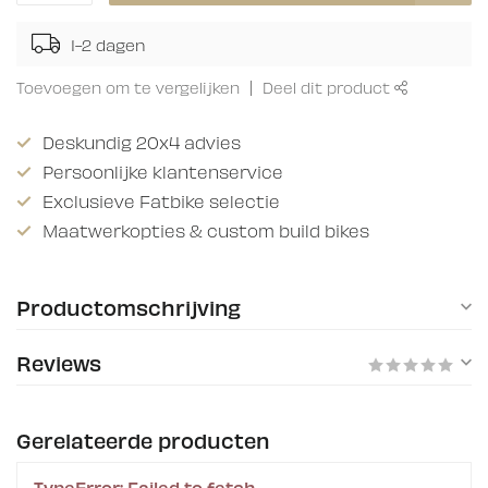
1-2 dagen
Toevoegen om te vergelijken
Deel dit product
Deskundig 20x4 advies
Persoonlijke klantenservice
Exclusieve Fatbike selectie
Maatwerkopties & custom build bikes
Productomschrijving
Reviews
Gerelateerde producten
TypeError: Failed to fetch