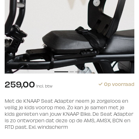
259,00
Op voorraad
Incl. btw
Met de KNAAP Seat Adapter neem je zorgeloos en
veilig je kids voorop mee. Zo kan je samen met je
kids genieten van jouw KNAAP Bike. De Seat Adapter
is zo ontworpen dat deze op de AMS, AMSX, BCN en
RTD past. Exl. windscherm