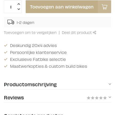
Toevoegen aan winkelwagen
1-2 dagen
Toevoegen om te vergelijken
Deel dit product
Deskundig 20x4 advies
Persoonlijke klantenservice
Exclusieve Fatbike selectie
Maatwerkopties & custom build bikes
Productomschrijving
Reviews