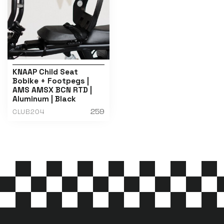
KNAAP Child Seat
Bobike + Footpegs |
AMS AMSX BCN RTD |
Aluminum | Black
259
CLUB204