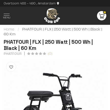
Overtoom 488 - 490 , Amsterdam
MENU
Home
/
PHATFOUR | FLX | 250 Watt | 500 Wh | Black |
60 Km
PHATFOUR | FLX | 250 Watt | 500 Wh |
Black | 60 Km
(0)
PHATFOUR