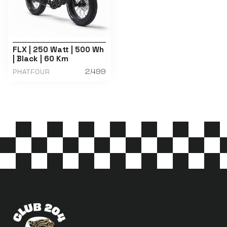
FLX | 250 Watt | 500 Wh
| Black | 60 Km
2.499
PHATFOUR