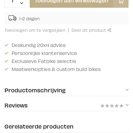
Toevoegen aan winkelwagen
1-2 dagen
Toevoegen om te vergelijken
Deel dit product
Deskundig 20x4 advies
Persoonlijke klantenservice
Exclusieve Fatbike selectie
Maatwerkopties & custom build bikes
Productomschrijving
Reviews
Gerelateerde producten