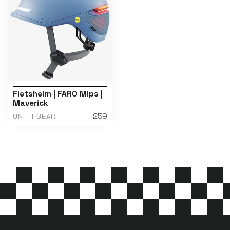
Fietshelm | FARO Mips |
Maverick
259
UNIT 1 GEAR