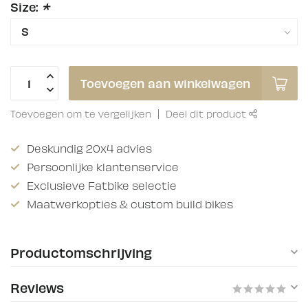
Size:
*
Toevoegen aan winkelwagen
Toevoegen om te vergelijken
Deel dit product
Deskundig 20x4 advies
Persoonlijke klantenservice
Exclusieve Fatbike selectie
Maatwerkopties & custom build bikes
Productomschrijving
Reviews