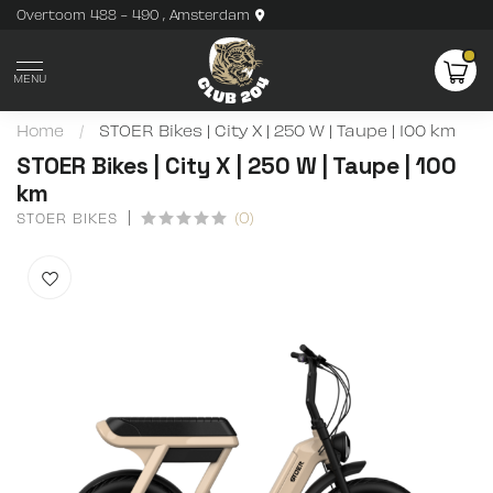
Overtoom 488 - 490 , Amsterdam
MENU
Home
/
STOER Bikes | City X | 250 W | Taupe | 100 km
STOER Bikes | City X | 250 W | Taupe | 100
km
(0)
STOER BIKES