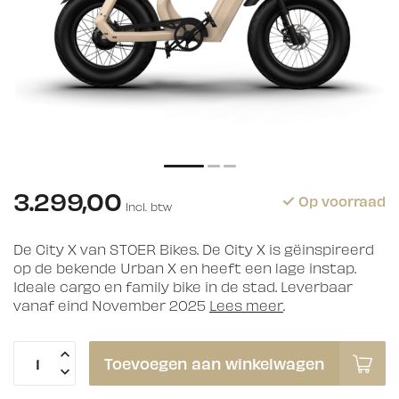
3.299,00
Op voorraad
Incl. btw
De City X van STOER Bikes. De City X is gëinspireerd
op de bekende Urban X en heeft een lage instap.
Ideale cargo en family bike in de stad. Leverbaar
vanaf eind November 2025
Lees meer
.
Toevoegen aan winkelwagen