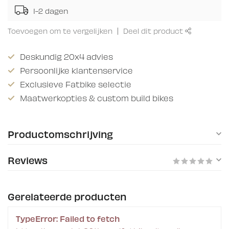
1-2 dagen
Toevoegen om te vergelijken
Deel dit product
Deskundig 20x4 advies
Persoonlijke klantenservice
Exclusieve Fatbike selectie
Maatwerkopties & custom build bikes
Productomschrijving
Reviews
Gerelateerde producten
TypeError: Failed to fetch