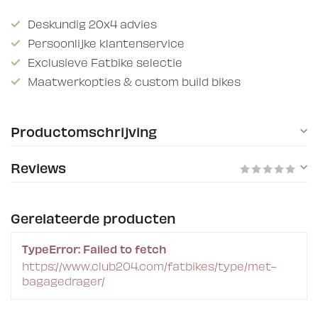
Deskundig 20x4 advies
Persoonlijke klantenservice
Exclusieve Fatbike selectie
Maatwerkopties & custom build bikes
Productomschrijving
Reviews
Gerelateerde producten
TypeError: Failed to fetch
https://www.club204.com/fatbikes/type/met-
bagagedrager/