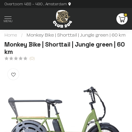
Overtoom 488 - 490 , Amsterdam
MENU
Home
/
Monkey Bike | Shorttail | Jungle green | 60 km
Monkey Bike | Shorttail | Jungle green | 60
km
(0)