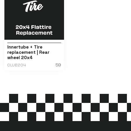
Innertube + Tire
replacement | Rear
wheel 20x4
59
CLUB204