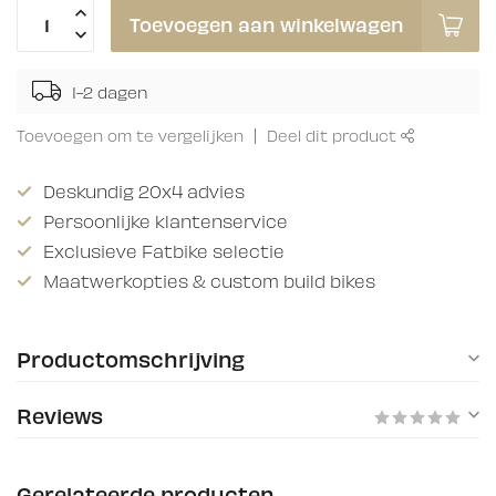
Toevoegen aan winkelwagen
1-2 dagen
Toevoegen om te vergelijken
Deel dit product
Deskundig 20x4 advies
Persoonlijke klantenservice
Exclusieve Fatbike selectie
Maatwerkopties & custom build bikes
Productomschrijving
Reviews
Gerelateerde producten