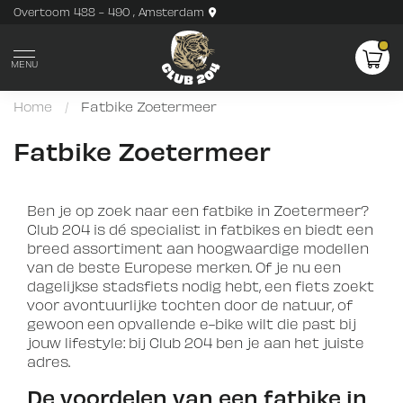
Overtoom 488 - 490 , Amsterdam
MENU
Home
/
Fatbike Zoetermeer
Fatbike Zoetermeer
Ben je op zoek naar een fatbike in Zoetermeer?
Club 204 is dé specialist in fatbikes en biedt een
breed assortiment aan hoogwaardige modellen
van de beste Europese merken. Of je nu een
dagelijkse stadsfiets nodig hebt, een fiets zoekt
voor avontuurlijke tochten door de natuur, of
gewoon een opvallende e-bike wilt die past bij
jouw lifestyle: bij Club 204 ben je aan het juiste
adres.
De voordelen van een fatbike in