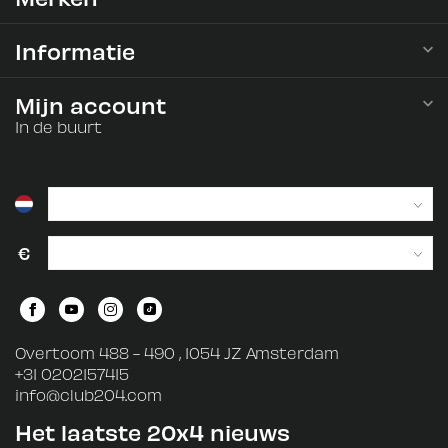
Informatie
Mijn account
In de buurt
€
Overtoom 488 - 490 , 1054 JZ Amsterdam
+31 0202157415
info@club204.com
Het laatste 20x4 nieuws