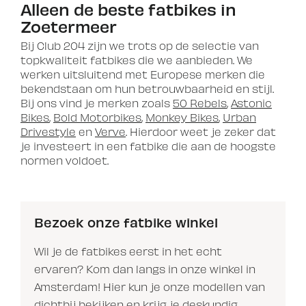
Alleen de beste fatbikes in
Zoetermeer
Bij Club 204 zijn we trots op de selectie van
topkwaliteit fatbikes die we aanbieden. We
werken uitsluitend met Europese merken die
bekendstaan om hun betrouwbaarheid en stijl.
Bij ons vind je merken zoals
50 Rebels
,
Astonic
Bikes
,
Bold Motorbikes
,
Monkey Bikes
,
Urban
Drivestyle
en
Verve
. Hierdoor weet je zeker dat
je investeert in een fatbike die aan de hoogste
normen voldoet.
Bezoek onze fatbike winkel
Wil je de fatbikes eerst in het echt
ervaren? Kom dan langs in onze winkel in
Amsterdam! Hier kun je onze modellen van
dichtbij bekijken en krijg je deskundig