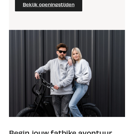
Bekijk openingstijden
Begin jouw fatbike avontuur