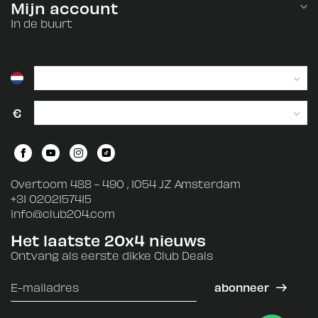
Mijn account
In de buurt
€
Overtoom 488 - 490 , 1054 JZ Amsterdam
+31 0202157415
info@club204.com
Het laatste 20x4 nieuws
Ontvang als eerste dikke Club Deals
abonneer