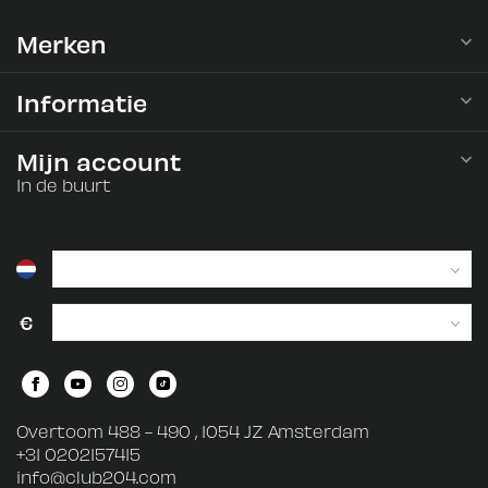
Merken
Informatie
Mijn account
In de buurt
€
Overtoom 488 - 490 , 1054 JZ Amsterdam
+31 0202157415
info@club204.com