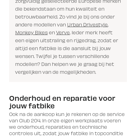
zorgvuldig geselecteerde Europese merken
die bekendstaan om hun kwaliteit en
betrouwbaarheid. Zo vind je bij ons onder
andere modellen van
Urban Drivestyle
,
Monkey Bikes
en
Verve
. Ieder merk heeft
een eigen uitstraling en rijgedrag, zodat er
altijd een fatbike is die aansluit bij jouw
wensen. Twijfel je tussen verschillende
modellen? Dan helpen we je graag bij het
vergelijken van de mogelijkheden.
Onderhoud en reparatie voor
jouw fatbike
Ook na de aankoop kun je rekenen op de service
van Club 204. In onze eigen werkplaats voeren
we onderhoud, reparaties en technische
controles uit, zodat jouw fatbike in topconditie