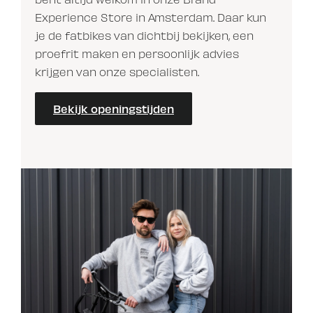
Experience Store in Amsterdam. Daar kun
je de fatbikes van dichtbij bekijken, een
proefrit maken en persoonlijk advies
krijgen van onze specialisten.
Bekijk openingstijden