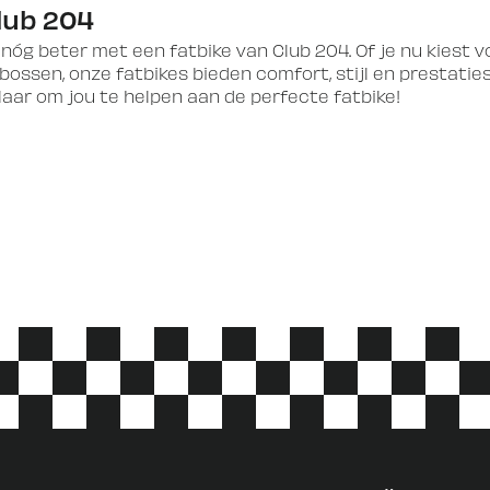
lub 204
g beter met een fatbike van Club 204. Of je nu kiest vo
ssen, onze fatbikes bieden comfort, stijl en prestatie
laar om jou te helpen aan de perfecte fatbike!