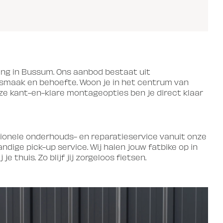
ring in Bussum. Ons aanbod bestaat uit
 smaak en behoefte. Woon je in het centrum van
nze kant-en-klare montageopties ben je direct klaar
sionele onderhouds- en reparatieservice vanuit onze
dige pick-up service. Wij halen jouw fatbike op in
huis. Zo blijf jij zorgeloos fietsen.