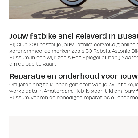
Jouw fatbike snel geleverd in Bus
Bij Club 204 bestel je jouw fatbike eenvoudig onlin
gerenommeerde merken zoals 50 Rebels, Astonic Bike
Bussum, in een wijk zoals Het Spiegel of nabij Naar
om op pad te gaan.
Reparatie en onderhoud voor jouw
Om jarenlang te kunnen genieten van jouw fatbike, 
werkplaats in Amsterdam. Heb je geen tijd om jouw f
Bussum, voeren de benodigde reparaties of onderhoud