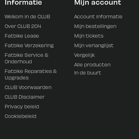
Informatie
Mijn account
Welkom in de CLUB
Account informatie
Over CLUB 204
Mijn bestellingen
Fatbike Lease
Mijn tickets
Fatbike Verzekering
Mijn verlanglijst
Fatbike Service &
Vergelijk
Onderhoud
Alle producten
Fatbike Reparaties &
In de buurt
Upgrades
CLUB Voorwaarden
CLUB Disclaimer
Privacy beleid
Cookiebeleid