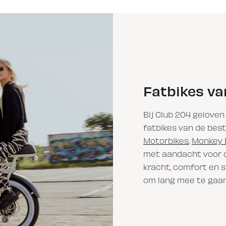
Fatbikes va
Bij Club 204 geloven
fatbikes van de bes
Motorbikes
,
Monkey 
met aandacht voor d
kracht, comfort en s
om lang mee te gaan,