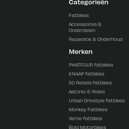
Categorieën
Fatbikes
Accessoires &
Onderdelen
Reparatie & Onderhoud
Merken
PHATFOUR fatbikes
KNAAP fatbikes
50 Rebels fatbikes
Astonic E-Rides
Urban Drivstyle fatbikes
Monkey Fatbikes
Verve fatbikes
Bold Motorbikes