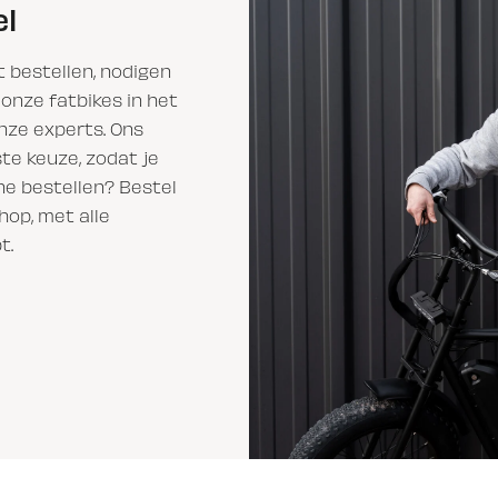
el
t bestellen, nodigen
e onze fatbikes in het
onze experts. Ons
te keuze, zodat je
ne bestellen? Bestel
op, met alle
t.