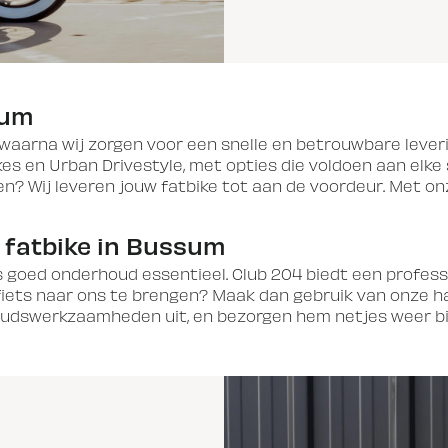
sum
e, waarna wij zorgen voor een snelle en betrouwbare leve
s en Urban Drivestyle, met opties die voldoen aan elke
den? Wij leveren jouw fatbike tot aan de voordeur. Met o
 fatbike in Bussum
is goed onderhoud essentieel. Club 204 biedt een profes
iets naar ons te brengen? Maak dan gebruik van onze han
swerkzaamheden uit, en bezorgen hem netjes weer bij je t