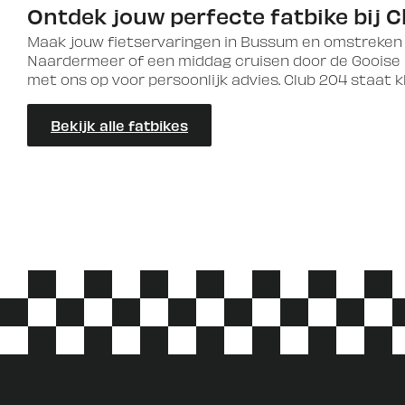
Ontdek jouw perfecte fatbike bij C
Maak jouw fietservaringen in Bussum en omstreken nó
Naardermeer of een middag cruisen door de Gooise bo
met ons op voor persoonlijk advies. Club 204 staat k
Bekijk alle fatbikes