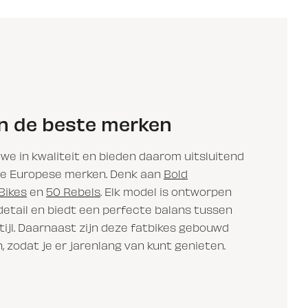
n de beste merken
 we in kwaliteit en bieden daarom uitsluitend
te Europese merken. Denk aan
Bold
Bikes
en
50 Rebels
. Elk model is ontworpen
etail en biedt een perfecte balans tussen
tijl. Daarnaast zijn deze fatbikes gebouwd
 zodat je er jarenlang van kunt genieten.