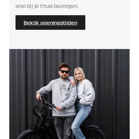
snel bij je thuis bezorgen.
Bekijk openingstijden