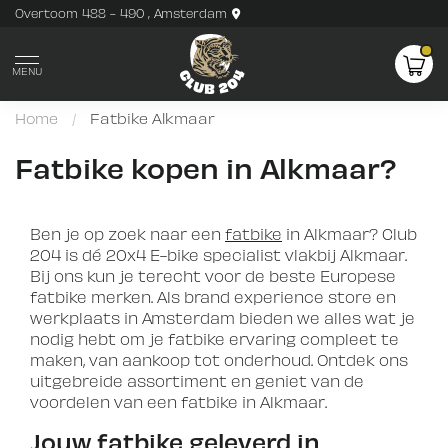
Overtoom 488 - 490 , Amsterdam
MENU
Home
/
Fatbike Alkmaar
Fatbike kopen in Alkmaar?
Ben je op zoek naar een
fatbike
in Alkmaar? Club
204 is dé 20x4 E-bike specialist vlakbij Alkmaar.
Bij ons kun je terecht voor de beste Europese
fatbike merken. Als brand experience store en
werkplaats in Amsterdam bieden we alles wat je
nodig hebt om je fatbike ervaring compleet te
maken, van aankoop tot onderhoud. Ontdek ons
uitgebreide assortiment en geniet van de
voordelen van een fatbike in Alkmaar.
Jouw fatbike geleverd in