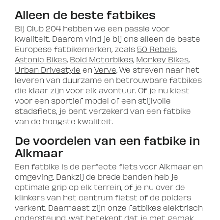
Alleen de beste fatbikes
Bij Club 204 hebben we een passie voor
kwaliteit. Daarom vind je bij ons alleen de beste
Europese fatbikemerken, zoals
50 Rebels
,
Astonic Bikes
,
Bold Motorbikes
,
Monkey Bikes
,
Urban Drivestyle
en
Verve
. We streven naar het
leveren van duurzame en betrouwbare fatbikes
die klaar zijn voor elk avontuur. Of je nu kiest
voor een sportief model of een stijlvolle
stadsfiets, je bent verzekerd van een fatbike
van de hoogste kwaliteit.
De voordelen van een fatbike in
Alkmaar
Een fatbike is de perfecte fiets voor Alkmaar en
omgeving. Dankzij de brede banden heb je
optimale grip op elk terrein, of je nu over de
klinkers van het centrum fietst of de polders
verkent. Daarnaast zijn onze fatbikes elektrisch
ondersteund, wat betekent dat je met gemak