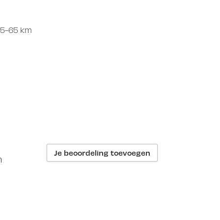
 35-65 km
Je beoordeling toevoegen
n