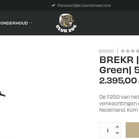
Persoonlijke klantenservice
& ONDERHOUD
BREKR
BREKR |
Green|
2.395,00
De F250 van het
verwachtingen e
Nederland. Kom 