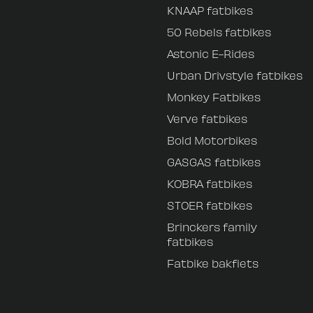
KNAAP fatbikes
50 Rebels fatbikes
Astonic E-Rides
Urban Drivstyle fatbikes
Monkey Fatbikes
Verve fatbikes
Bold Motorbikes
GASGAS fatbikes
KOBRA fatbikes
STOER fatbikes
Brinckers family
fatbikes
Fatbike bakfiets