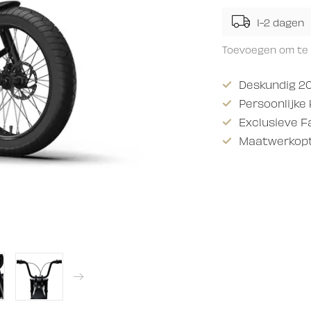
1-2 dagen
Toevoegen om te 
Deskundig 20
Persoonlijke
Exclusieve F
Maatwerkopti