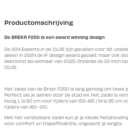
Productomschrijving
De BREKR F250 is een award winning design
De 204 Experts in de CLUB zijn gevallen voor dit unie
alleen in 2024 de IF design award gepakt maar ook do
bekroond als winnaar van 2025. Ondanks de 22 inch ba
CLUB.
Het zadel van de Brekr F250 is lang genoeg om twee 
Perfect als je samen door de stad wil. Het zadel is ver
Hoog. L is 80 cm voor rijders van 150-165 / M is 85 cm vo
rijders van 180 -210.
Met het verstelbare zadel kun je je ideale fietshoudin
voor comfort en trapefficiëntie, ongeacht je lengte.