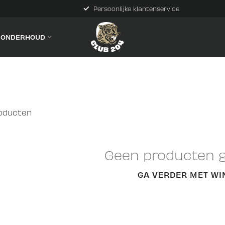
Persoonlijke klantenservice
& ONDERHOUD
oducten
Geen producten 
GA VERDER MET WI