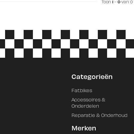
Toon
1
-
0
van 0
Categorieën
Fatbikes
Accessoires &
Onderdelen
Reparatie & Onderhoud
Merken