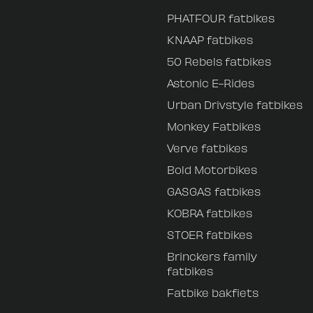
PHATFOUR fatbikes
KNAAP fatbikes
50 Rebels fatbikes
Astonic E-Rides
Urban Drivstyle fatbikes
Monkey Fatbikes
Verve fatbikes
Bold Motorbikes
GASGAS fatbikes
KOBRA fatbikes
STOER fatbikes
Brinckers family
fatbikes
Fatbike bakfiets