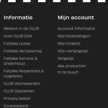
Informatie
Mijn account
Welkom in de CLUB
Account informatie
Over CLUB 204
Mijn bestellingen
Fatbike Lease
Mijn tickets
Fatbike Verzekering
Mijn verlanglijst
Fatbike Service &
Vergelijk
Onderhoud
Alle producten
Fatbike Reparaties &
In de buurt
Upgrades
CLUB Voorwaarden
CLUB Disclaimer
Privacy beleid
Cookiebeleid