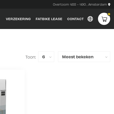
Overtoom 488 - 490 , Amsterdam
VERZEKERING
FATBIKE LEASE
CONTACT
Toon: