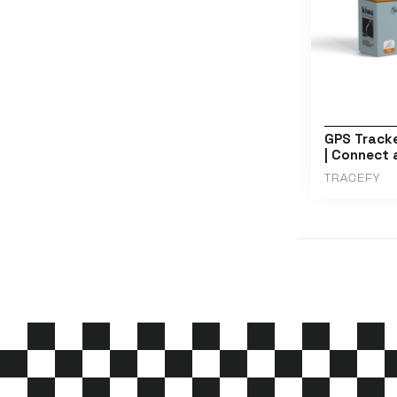
GPS Tracke
| Connect
TRACEFY