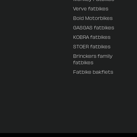
Verve fatbikes
Bold Motorbikes
GASGAS fatbikes
KOBRA fatbikes
STOER fatbikes
Brinckers family
fatbikes
Fatbike bakfiets