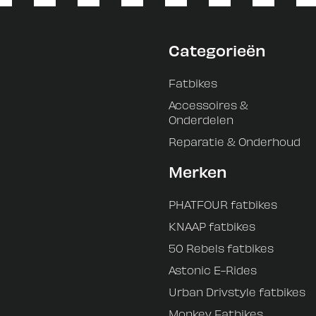
Categorieën
Fatbikes
Accessoires &
Onderdelen
Reparatie & Onderhoud
Merken
PHATFOUR fatbikes
KNAAP fatbikes
50 Rebels fatbikes
Astonic E-Rides
Urban Drivstyle fatbikes
Monkey Fatbikes