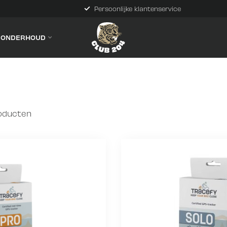
Persoonlijke klantenservice
& ONDERHOUD
oducten