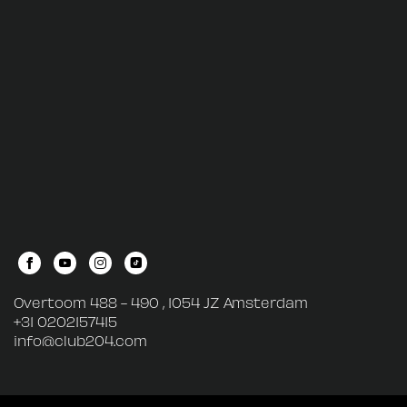
Overtoom 488 - 490 , 1054 JZ Amsterdam
+31 0202157415
info@club204.com