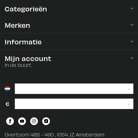
Categorieën
Merken
Informatie
Mijn account
In de buurt
€
Overtoom 488 - 490 , 1054 JZ Amsterdam