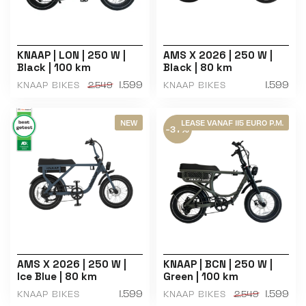
KNAAP | LON | 250 W |
AMS X 2026 | 250 W |
Black | 100 km
Black | 80 km
1.599
1.599
KNAAP BIKES
KNAAP BIKES
2.549
NEW
LEASE VANAF 115 EURO P.M.
-37%
AMS X 2026 | 250 W |
KNAAP | BCN | 250 W |
Ice Blue | 80 km
Green | 100 km
1.599
1.599
KNAAP BIKES
KNAAP BIKES
2.549