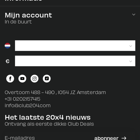
Mijn account
In de buurt
€
Overtoom 488 - 490 , 1054 JZ Amsterdam
+31 0202157415
info@club204.com
Het laatste 20x4 nieuws
Ontvang als eerste dikke Club Deals
abonneer