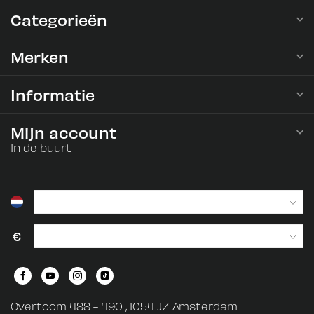
Categorieën
Merken
Informatie
Mijn account
In de buurt
€
Overtoom 488 - 490 , 1054 JZ Amsterdam