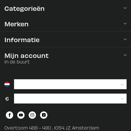
Categorieën
Merken
Informatie
Mijn account
In de buurt
€
Overtoom 488 - 490 , 1054 JZ Amsterdam